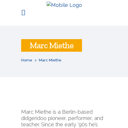
Marc Miethe
Home
>
Marc Miethe
Marc Miethe is a Berlin-based
didgeridoo pioneer, performer, and
teacher. Since the early ’90s he’s