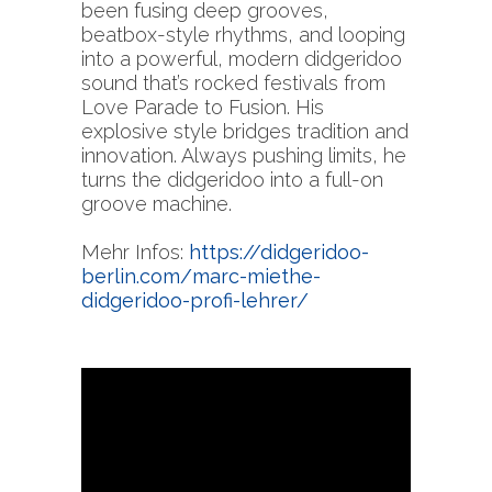
been fusing deep grooves,
beatbox-style rhythms, and looping
into a powerful, modern didgeridoo
sound that’s rocked festivals from
Love Parade to Fusion. His
explosive style bridges tradition and
innovation. Always pushing limits, he
turns the didgeridoo into a full-on
groove machine.
Mehr Infos:
https://didgeridoo-
berlin.com/marc-miethe-
didgeridoo-profi-lehrer/