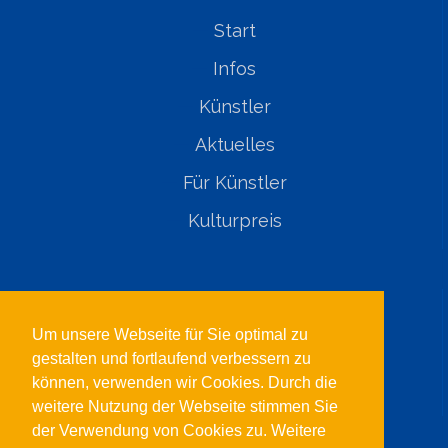
Start
Infos
Künstler
Aktuelles
Für Künstler
Kulturpreis
Rechtliches
Um unsere Webseite für Sie optimal zu
Impressum
gestalten und fortlaufend verbessern zu
können, verwenden wir Cookies. Durch die
Datenschutzerklärung
weitere Nutzung der Webseite stimmen Sie
der Verwendung von Cookies zu. Weitere