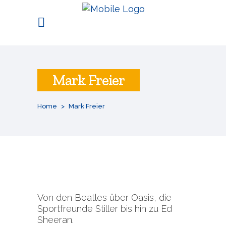
Mark Freier
Home
>
Mark Freier
Von den Beatles über Oasis, die
Sportfreunde Stiller bis hin zu Ed
Sheeran.