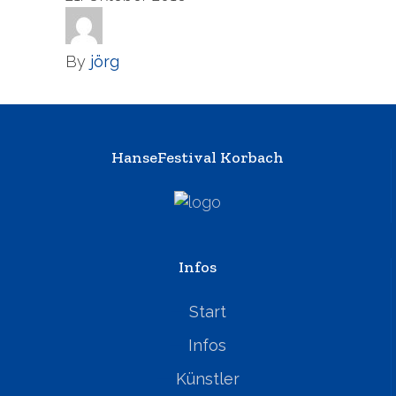
By
jörg
HanseFestival Korbach
Infos
Start
Infos
Künstler