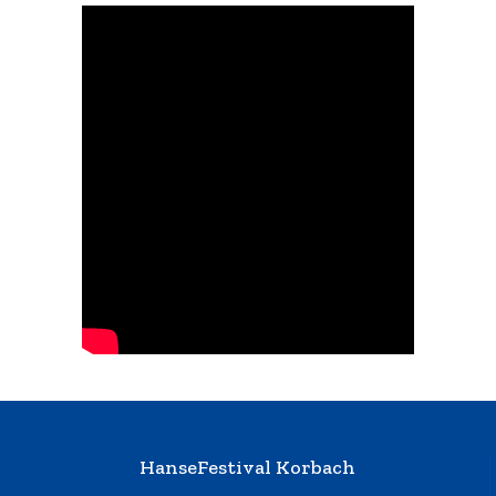
HanseFestival Korbach